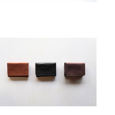
熊革・名刺入れ
¥13,200