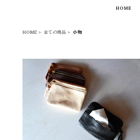
HOME
HOME
全ての商品
小物
鹿革 ポケットティッシュケース付きポーチ
¥8,250