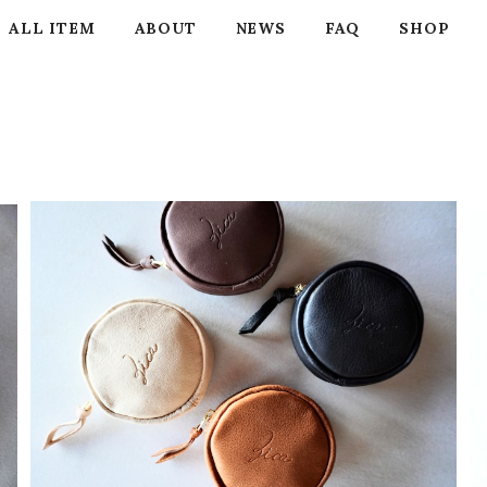
ALL ITEM
ABOUT
NEWS
FAQ
SHOP
鹿革 丸ポーチ
¥8,800