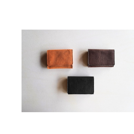
猪革・名刺入れ
¥11,000