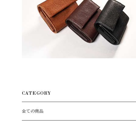
猪革三つ折り財布
¥26,400
CATEGORY
全ての商品
バッグ