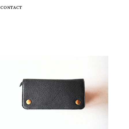
CONTACT
猪革トラッカーウォレット
¥44,000