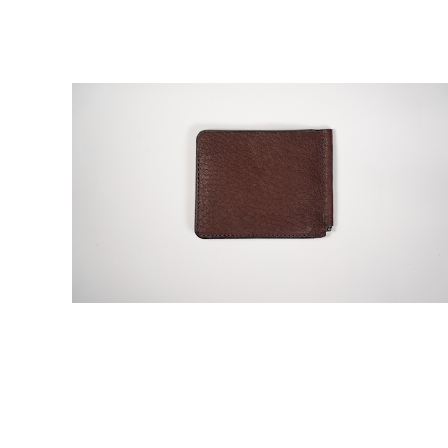
猪革マネークリップ
¥14,300