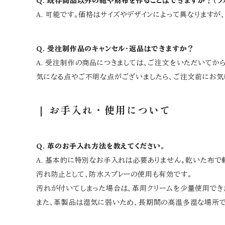
Q. 既存商品以外の鞄や財布を作ることはできますか？（フ
A. 可能です。価格はサイズやデザインによって異なります
Q. 受注制作品のキャンセル・返品はできますか？
A. 受注制作の商品につきましては、ご注文をいただいてか
気になる点やご不明な点がございましたら、ご注文前にお気
お手入れ・使用について
Q. 革のお手入れ方法を教えてください。
A. 基本的に特別なお手入れは必要ありません。乾いた布で
汚れ防止として、防水スプレーの使用も有効です。
汚れが付いてしまった場合は、革用クリームを少量使用でき
また、革製品は湿気に弱いため、長期間の高温多湿な場所で