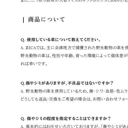
また、二つ折り財布が入るサイズのギフトボックス（300円
商品について
Q. 使用している革について教えてください。
A. ZICAでは、主に会津地方で捕獲された野生動物の革
野生動物の革は、性別や年齢、育った環境によって個体差が
れば幸いです。
Q.傷やシミがありますが、不良品ではないですか？
A. 野生動物の革を使用しているため、傷・シワ・血筋・色ム
どうしても返品・交換をご希望の場合は、お問い合わせフォー
Q. 傷やシミの程度を指定することはできますか？
A. 基本的にはお任せいただいておりますが、「傷やシミが