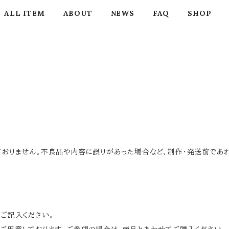
ALL ITEM
ABOUT
NEWS
FAQ
SHOP
しておりません。不良品や内容に誤りがあった場合など、制作・発送前で
とご記入ください。