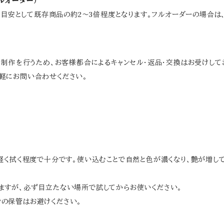
ルオーダー）
が、目安として既存商品の約2～3倍程度となります。フルオーダーの場合は
ら制作を行うため、お客様都合によるキャンセル・返品・交換はお受けして
軽にお問い合わせください。
軽く拭く程度で十分です。使い込むことで自然と色が濃くなり、艶が増し
ますが、必ず目立たない場所で試してからお使いください。
の保管はお避けください。