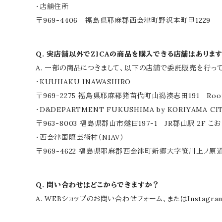
・店舗住所
〒969-4406 福島県耶麻郡西会津町野沢本町甲1229
Q. 実店舗以外でZICAの商品を購入できる店舗はありま
A. 一部の商品につきまして、以下の店舗で委託販売を行っ
・KUUHAKU INAWASHIRO
〒969-2275 福島県耶麻郡猪苗代町山潟湊志田191 Root
・D&DEPARTMENT FUKUSHIMA by KORIYAMA CI
〒963-8003 福島県郡山市燧田197-1 JR郡山駅 2F 
・西会津国際芸術村（NIAV）
〒969-4622 福島県耶麻郡西会津町新郷大字笹川上ノ原道
Q. 問い合わせはどこからできますか？
A. WEBショップのお問い合わせフォーム、またはInstagr